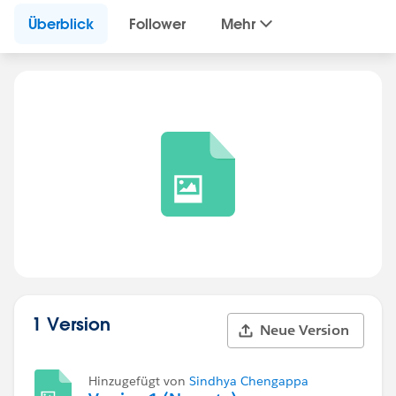
Überblick
Follower
Mehr
1 Version
Neue Version
Hinzugefügt von
Sindhya Chengappa