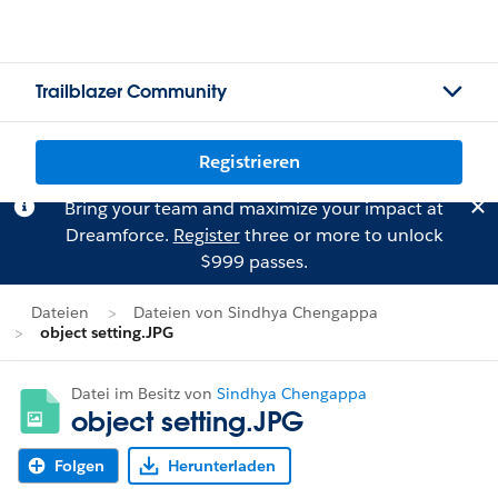
Trailblazer Community
Registrieren
Bring your team and maximize your impact at
Dreamforce.
Register
three or more to unlock
$999 passes.
Dateien
Dateien von Sindhya Chengappa
object setting.JPG
Datei im Besitz von
Sindhya Chengappa
object setting.JPG
Folgen
Herunterladen