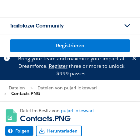
Trailblazer Community
Registrieren
Bring your team and maximize your impact at
Dreamforce.
Register
three or more to unlock
$999 passes.
Dateien
Dateien von pujari lokeswari
Contacts.PNG
Datei im Besitz von
pujari lokeswari
Contacts.PNG
Folgen
Herunterladen