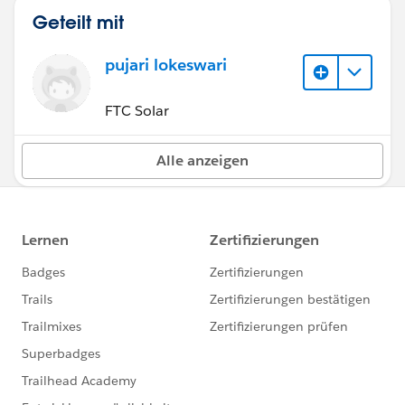
Geteilt mit
pujari lokeswari
FTC Solar
Alle anzeigen