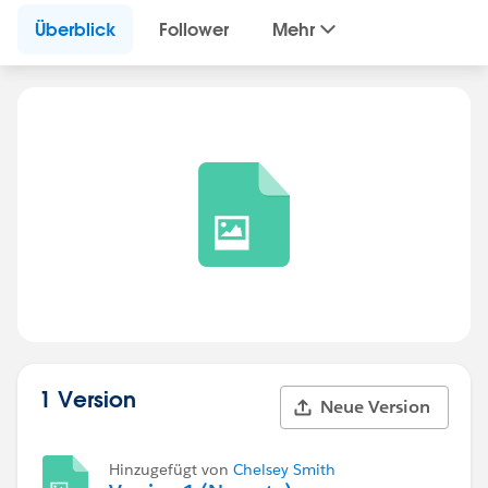
Überblick
Follower
Mehr
1 Version
Neue Version
Hinzugefügt von
Chelsey Smith