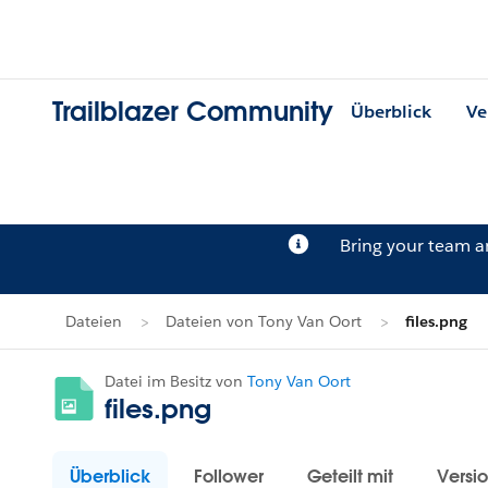
Trailblazer Community
Überblick
Ve
Bring your team 
Dateien
Dateien von Tony Van Oort
files.png
Datei im Besitz von
Tony Van Oort
files.png
Überblick
Follower
Geteilt mit
Versi