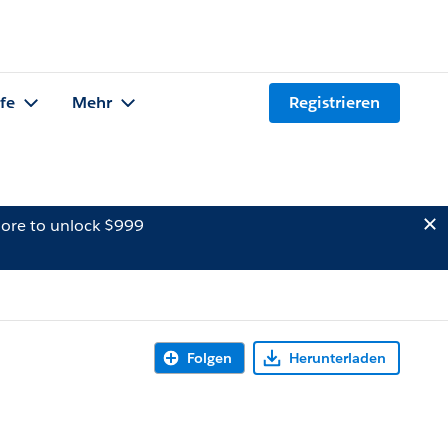
lfe
Mehr
Registrieren
ore to unlock $999
Folgen
Herunterladen