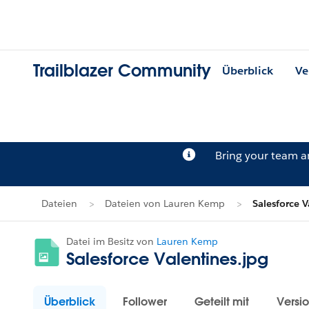
Trailblazer Community
Überblick
Ve
Bring your team 
Dateien
Dateien von Lauren Kemp
Salesforce V
Datei im Besitz von
Lauren Kemp
Salesforce Valentines.jpg
Überblick
Follower
Geteilt mit
Versi