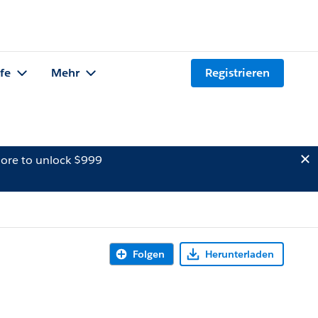
lfe
Mehr
Registrieren
ore to unlock $999
Folgen
Herunterladen