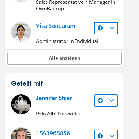
Sales Representative / Manager in
OwnBackup
Visa Sundaram
Administrator in Individual
Alle anzeigen
Geteilt mit
Jennifer Shier
Palo Alto Networks
1543965856