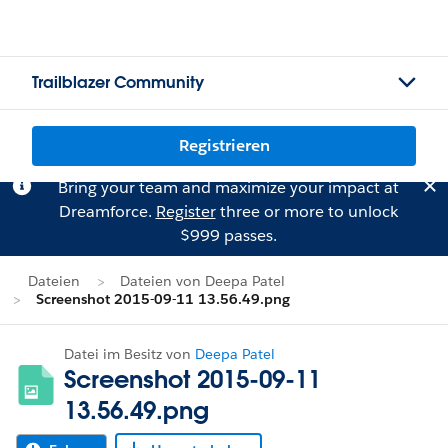
Trailblazer Community
Registrieren
Bring your team and maximize your impact at
Dreamforce.
Register
three or more to unlock
$999 passes.
Dateien
Dateien von Deepa Patel
Screenshot 2015-09-11 13.56.49.png
Datei im Besitz von
Deepa Patel
Screenshot 2015-09-11
13.56.49.png