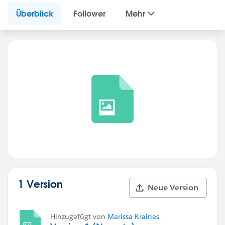
Überblick
Follower
Mehr
1 Version
Neue Version
Hinzugefügt von
Marissa Kraines