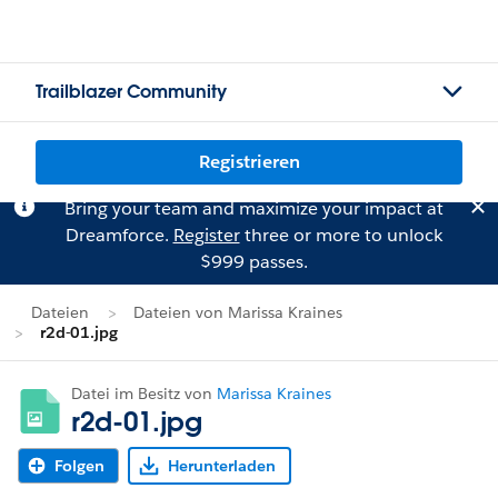
Trailblazer Community
Registrieren
Bring your team and maximize your impact at
Dreamforce.
Register
three or more to unlock
$999 passes.
Dateien
Dateien von Marissa Kraines
r2d-01.jpg
Datei im Besitz von
Marissa Kraines
r2d-01.jpg
Folgen
Herunterladen