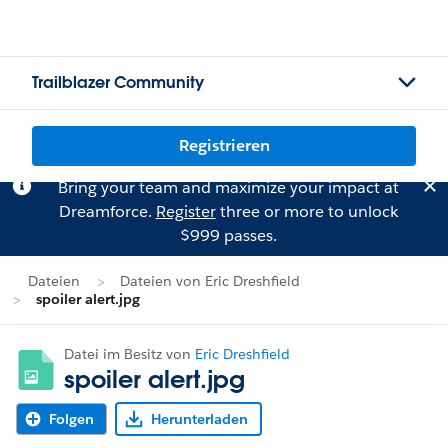
Trailblazer Community
Registrieren
Bring your team and maximize your impact at
Dreamforce.
Register
three or more to unlock
$999 passes.
Dateien
Dateien von Eric Dreshfield
spoiler alert.jpg
Datei im Besitz von
Eric Dreshfield
spoiler alert.jpg
Folgen
Herunterladen