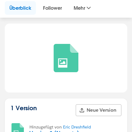
Überblick
Follower
Mehr
1 Version
Neue Version
Hinzugefügt von
Eric Dreshfield