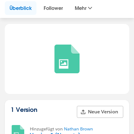
Überblick
Follower
Mehr
1 Version
Neue Version
Hinzugefügt von
Nathan Brown