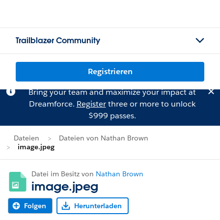
Trailblazer Community
Registrieren
Bring your team and maximize your impact at
Dreamforce.
Register
three or more to unlock
$999 passes.
Dateien
Dateien von Nathan Brown
image.jpeg
Datei im Besitz von
Nathan Brown
image.jpeg
Folgen
Herunterladen