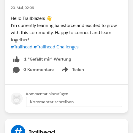
20. Mai, 02:06
Hello Trailblazers 👋
I’m currently learning Salesforce and excited to grow
with this community. Happy to connect and learn
together!
#Trailhead
#Trailhead Challenges
1 "Gefällt mir"-Wertung
0 Kommentare
Teilen
Show menu
Kommentar hinzufügen
Kommentar schreiben...
Trailhead