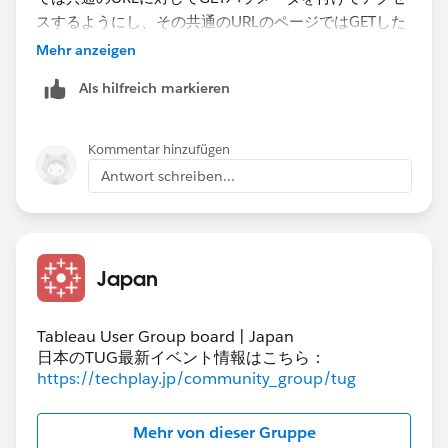
スするようにし、その共通のURLのページではGETした
パラメータに応じて表示すべきダッシュボードを特定し
Mehr anzeigen
てそちらに振り分けるような処理」で今一度考えてみた
Als hilfreich markieren
く思います。
改めてありがとうございました。
Kommentar hinzufügen
Antwort schreiben...
Japan
Tableau User Group board | Japan
日本のTUG最新イベント情報はこちら：
https://techplay.jp/community_group/tug
Mehr von dieser Gruppe