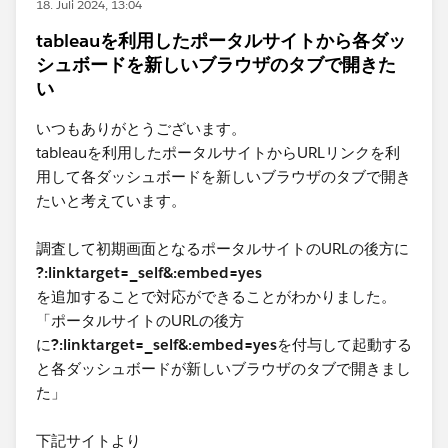
18. Juli 2024, 13:04
tableauを利用したポータルサイトから各ダッ
シュボードを新しいブラウザのタブで開きた
い
いつもありがとうございます。
tableauを利用したポータルサイトからURLリンクを利
用して各ダッシュボードを新しいブラウザのタブで開き
たいと考えています。
調査して初期画面となるポータルサイトのURLの後方に
?:linktarget=_self&:embed=yes
を追加することで対応ができることがわかりました。
「ポータルサイトのURLの後方
に
?:linktarget=_self&:embed=yes
を付与して起動する
と各ダッシュボードが新しいブラウザのタブで開きまし
た」
下記サイトより