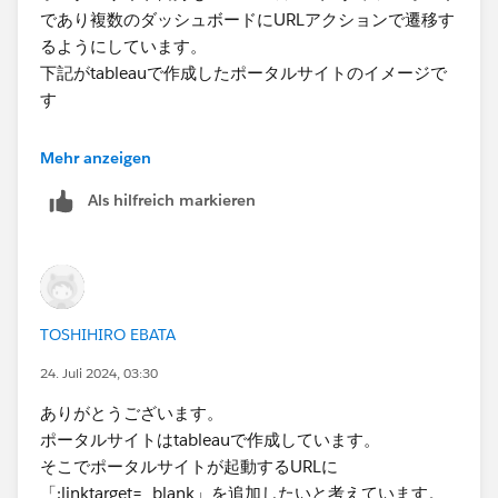
であり複数のダッシュボードにURLアクションで遷移す
るようにしています。
下記がtableauで作成したポータルサイトのイメージで
す
Mehr anzeigen
Als hilfreich markieren
TOSHIHIRO EBATA
24. Juli 2024, 03:30
営業利益を選択すると下記のようにブラウザで新規タブ
がでます。
ありがとうございます。
ポータルサイトはtableauで作成しています。
そこでポータルサイトが起動するURLに
「:linktarget=_blank」を追加したいと考えています。