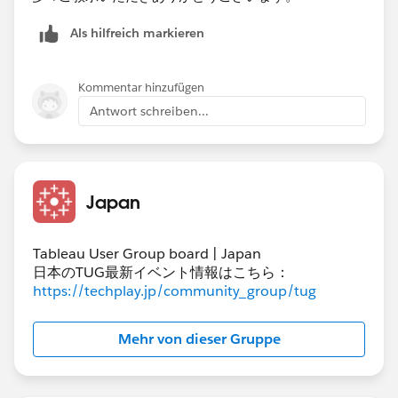
Als hilfreich markieren
Kommentar hinzufügen
Antwort schreiben...
Japan
Tableau User Group board | Japan
日本のTUG最新イベント情報はこちら：
https://techplay.jp/community_group/tug
Mehr von dieser Gruppe