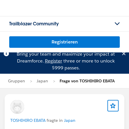
Trailblazer Community
Registrieren
Bring your team and maximize your impact at
Dreamforce.
Register
three or more to unlock
$999 passes.
Gruppen
Japan
Frage von TOSHIHIRO EBATA
TOSHIHIRO EBATA
fragte in
Japan