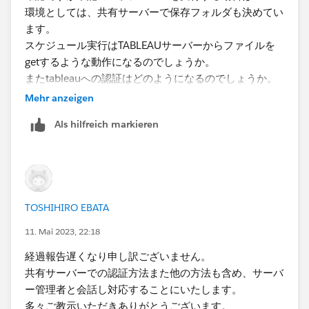
環境としては、​共有サーバーで保存フォルダも決めてい
ます。
​スケジュール実行はTABLEAUサーバーからファイルを
getするような動作になるのでしょうか。
またtableauへの認証はどのようになるのでしょうか。​
Mehr anzeigen
Als hilfreich markieren
​何度も申し訳ございません。
TOSHIHIRO EBATA
11. Mai 2023, 22:18
経過報告遅くなり申し訳ございません。
共有サーバーでの認証方法また他の方法も含め、サーバ
ー管理者と会話し対応することにいたします。
多々ご教示いただきありがとうございます。​