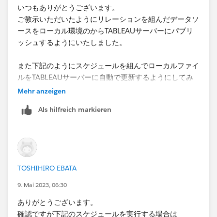
いつもありがとうございます。
ご教示いただいたようにリレーションを組んだデータソ
ースをローカル環境のからTABLEAUサーバーにパブリ
ッシュするようにいたしました。​
また​下記のようにスケジュールを組んでローカルファイ
ルをTABLEAUサーバーに自動で更新するようにしてみ
ました。
Mehr anzeigen
失礼ながら考え方は問題ないものでしょうか。
Als hilfreich markieren
TOSHIHIRO EBATA
9. Mai 2023, 06:30
​改めてご教示いただければ幸甚です。
ありがとうございます。
確認ですが下記のスケジュールを実行する場合は