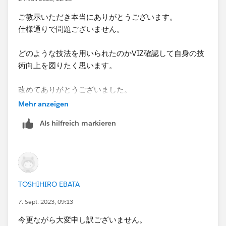
最新レコードだけが表示されます。
ご教示いただき本当にありがとうございます。
仕様通りで問題ございません。
どのような技法を用いられたのかVIZ確認して自身の技
術向上を図りたく思います。
改めてありがとうございました。
Mehr anzeigen
Als hilfreich markieren
TOSHIHIRO EBATA
7. Sept. 2023, 09:13
今更ながら大変申し訳ございません。