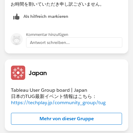
お時間を割いていただき申し訳ございません。
Als hilfreich markieren
Kommentar hinzufügen
Antwort schreiben...
Japan
Tableau User Group board | Japan
日本のTUG最新イベント情報はこちら：
https://techplay.jp/community_group/tug
Mehr von dieser Gruppe