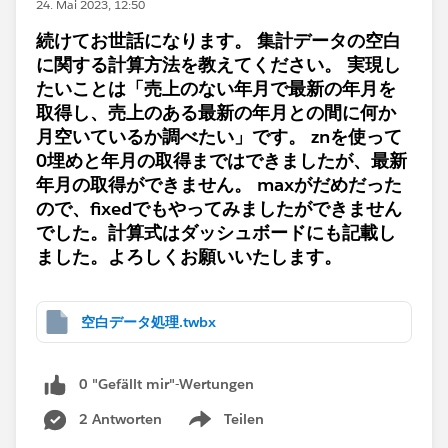
24. Mai 2023, 12:50
続けてお世話になります。 集計データの空白
に関する計算方法を教えてください。 実現し
たいことは「売上のない年月で最新の年月を
取得し、売上のある最新の年月との間に何か
月空いているか調べたい」です。 znを使って
0埋めと年月の取得まではできましたが、最新
年月の取得ができません。 maxがだめだった
ので、fixedでもやってみましたができません
でした。計算式はダッシュボードにも記載し
ました。よろしくお願いいたします。
空白データ処理.twbx
0 "Gefällt mir"-Wertungen
2 Antworten
Teilen
Show menu