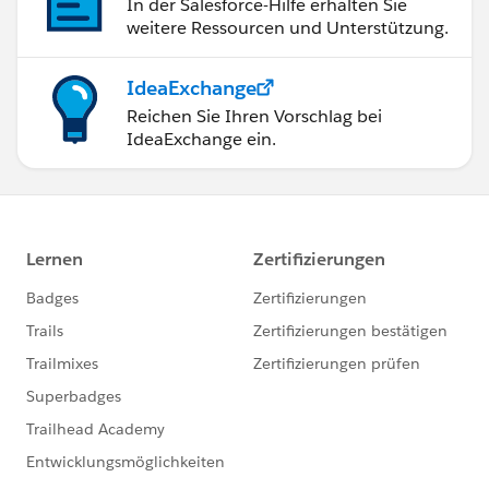
In der Salesforce-Hilfe erhalten Sie
weitere Ressourcen und Unterstützung.
IdeaExchange
Reichen Sie Ihren Vorschlag bei
IdeaExchange ein.