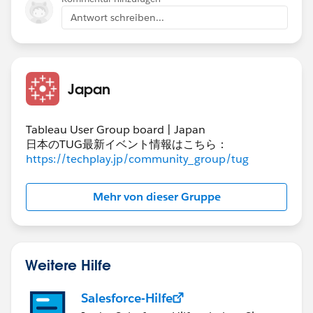
のどれなのかによって​表計算の範囲の取り方が変わって
Antwort schreiben...
来ますので、そこは要件に応じて適宜変更してくださ
い。
Japan
Tableau User Group board | Japan
日本のTUG最新イベント情報はこちら：
https://techplay.jp/community_group/tug
Mehr von dieser Gruppe
Weitere Hilfe
Salesforce-Hilfe