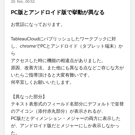
20. Feb., 00:52
PC版とアンドロイド版で挙動が異なる
お世話になっております。
TableauCloudにパブリッシュしたワークブックに対
し、chromeでPCとアンドロイド（タブレット端末）か
ら
アクセスした時に機能の相違点がありました。
原因、改善方法、また他にも異なる点などご存じな方が
いたらご指導頂けると大変有難いです。
何卒宜しくお願いいたします。
【異なった部分】
テキスト表形式のフィールド名部分にデフォルトで並替
のアイコン（添付赤丸部分）が表示されるが、
PC版だとディメンション・メジャーの両方に表示した
が、アンドロイド版だとメジャーにしか表示しなかっ
た。