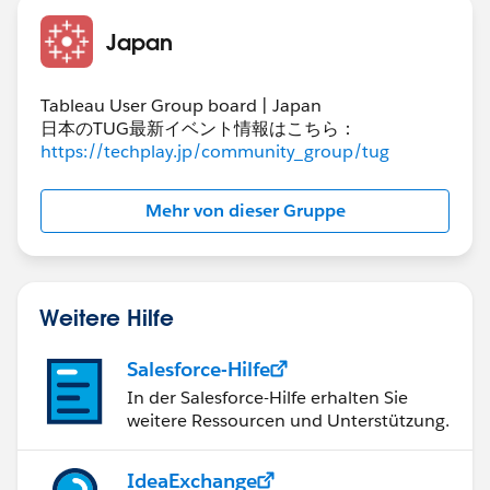
＜パラメータ＞
Japan
Tableau User Group board | Japan
日本のTUG最新イベント情報はこちら：
https://techplay.jp/community_group/tug
＜計算フィールド＞
シート上でdescは降順に設定します。
Mehr von dieser Gruppe
そして、これらのフィールドは行の左に配置し、それぞ
れ非表示にしておきます。
これで、パラメータで選んだものでソートされます。
Weitere Hilfe
＜Tableau Mobile＞
Salesforce-Hilfe
In der Salesforce-Hilfe erhalten Sie
weitere Ressourcen und Unterstützung.
IdeaExchange