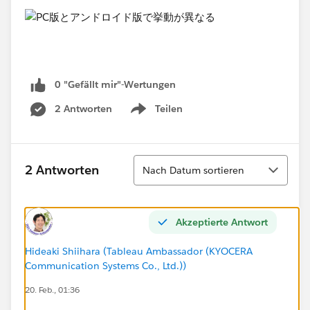
0 "Gefällt mir"-Wertungen
2 Antworten
Teilen
Show menu
Sortieren
2 Antworten
Nach Datum sortieren
Akzeptierte Antwort
Hideaki Shiihara (Tableau Ambassador (KYOCERA
Communication Systems Co., Ltd.))
20. Feb., 01:36