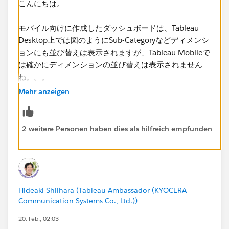
こんにちは。
モバイル向けに作成したダッシュボードは、Tableau
Desktop上では図のようにSub-Categoryなどディメンシ
ョンにも並び替えは表示されますが、Tableau Mobileで
は確かにディメンションの並び替えは表示されません
ね。。。
Mehr anzeigen
Salesforce(Tableau)に確認してもらう必要がありそうな
ため、ケース登録するのがよいと思われます。
2 weitere Personen haben dies als hilfreich empfunden
◆Tableau Desktop側ではモバイル設定画面上に並び替
えはある。
（ただし、Tableau Mobile上では表示されない）
Hideaki Shiihara (Tableau Ambassador (KYOCERA
Communication Systems Co., Ltd.))
20. Feb., 02:03