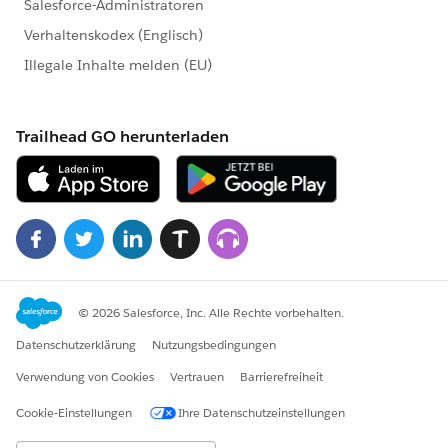
Tableau Technical Support
」コミュニティグルー
プを新たに作成し、Tableau製品に関するナレッ
ジやTipsなどのお役立ち情報やサポートに関する
情報などを発信しております。
今後は、こちらのコミュニティグループを中心に
皆様のお役立ちできる情報を展開してまいります
ので。まだご参加いただいていない方は、ぜひ
Japan Tableau Technical Support​ グループへご
参加ください。