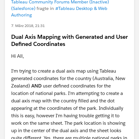
Tableau Community Forums Member (Inactive)
(Salesforce)
fragte in
#Tableau Desktop & Web
Authoring
7. März 2018, 21:31
Dual Axis Mapping with Generated and User
Defined Coordinates
Hi All,
I'm trying to create a dual axis map using Tableau
generated coordinates for the country (Australia, New
Zealand)
AND
user defined coordinates for the
location of national parks. I'm attempting to create a
dual axis map with the country filled and the dot
appearing at the coordinates of the park. Individually
this is easy, however I'm having trouble getting it to
work on the same sheet. The park location is showing
up in the center of the dual axis and the sheet looks
quite different. Yes, there are multiple national parks in