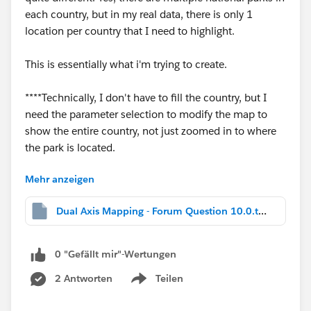
each country, but in my real data, there is only 1
location per country that I need to highlight.
This is essentially what i'm trying to create.
****Technically, I don't have to fill the country, but I
need the parameter selection to modify the map to
show the entire country, not just zoomed in to where
the park is located.
Mehr anzeigen
Thanks in advance for any help!
Dual Axis Mapping - Forum Question 10.0.twbx
0 "Gefällt mir"-Wertungen
-W
2 Antworten
Teilen
Show menu