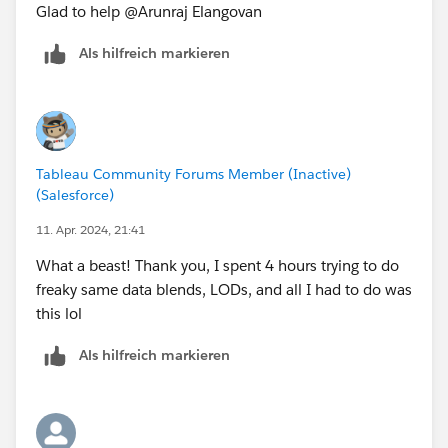
Glad to help @Arunraj Elangovan​
Als hilfreich markieren
Tableau Community Forums Member (Inactive)
(Salesforce)
11. Apr. 2024, 21:41
What a beast! Thank you, I spent 4 hours trying to do
freaky same data blends, LODs, and all I had to do was
this lol
Als hilfreich markieren