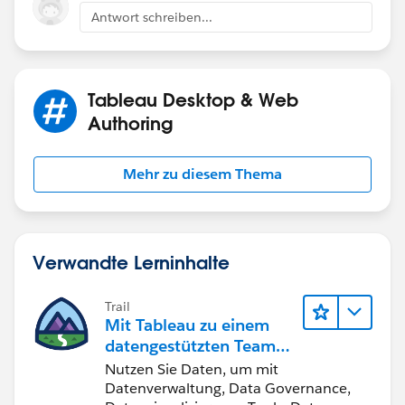
Antwort schreiben...
Tableau Desktop & Web
Authoring
Mehr zu diesem Thema
Verwandte Lerninhalte
Trail
Mit Tableau zu einem
datengestützten Team
werden
Nutzen Sie Daten, um mit
Datenverwaltung, Data Governance,