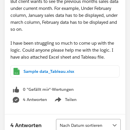
But client wants to see the previous months sales data
under current month. For example, Under February
column, January sales data has to be displayed, under
march column, February data has to be displayed and
so on.
I have been struggling so much to come up with the
logic. Could anyone please help me with the logic. I
have also attached Excel sheet and Tableau file.
Sample data_Tableau.xlsx
0 "Gefällt mir"-Wertungen
4 Antworten
Teilen
Show menu
Sortieren
4 Antworten
Nach Datum sortieren