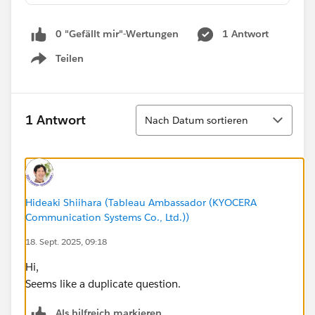
0 "Gefällt mir"-Wertungen
1 Antwort
Teilen
Show menu
Sortieren
1 Antwort
Nach Datum sortieren
Hideaki Shiihara (Tableau Ambassador (KYOCERA
Communication Systems Co., Ltd.))
18. Sept. 2025, 09:18
Hi,
Seems like a duplicate question.
Als hilfreich markieren