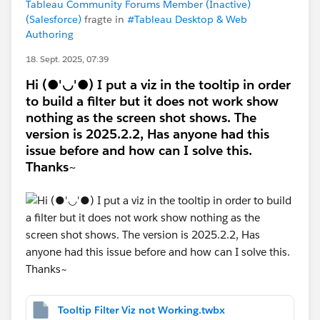
Tableau Community Forums Member (Inactive)
(Salesforce)
fragte in
#Tableau Desktop & Web
Authoring
18. Sept. 2025, 07:39
Hi (●'◡'●) I put a viz in the tooltip in order
to build a filter but it does not work show
nothing as the screen shot shows.​ The
version is 2025.2.2, Has anyone had this
issue before and how can I solve this.
Thanks~
Tooltip Filter Viz not Working.twbx