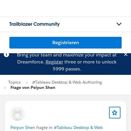
Trailblazer Community
Registrieren
Bring your team and maximize your impact at
Dreamforce.
Register
three or more to unlock
$999 passes.
Topics
#Tableau Desktop & Web Authoring
Frage von Peiyun Shen
Peiyun Shen
fragte in
#Tableau Desktop & Web