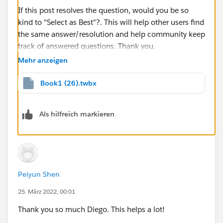
If this post resolves the question, would you be so
kind to "Select as Best"?. This will help other users find
the same answer/resolution and help community keep
track of answered questions. Thank you.
Mehr anzeigen
Regards,
Book1 (26).twbx
Diego Martinez
Tableau Visionary and Forums Ambassador
Als hilfreich markieren
Peiyun Shen
25. März 2022, 00:01
Thank you so much Diego. This helps a lot!