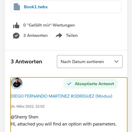
Book1.twbx
0 "Gefällt mir"-Wertungen
3 Antworten
Teilen
Show menu
Sortieren
3 Antworten
Nach Datum sortieren
Akzeptierte Antwort
DIEGO FERNANDO MARTINEZ RODRIGUEZ (Modux)
24. März 2022, 22:02
@Sherry Shen​
Hi, attached you will find an option with parameters.