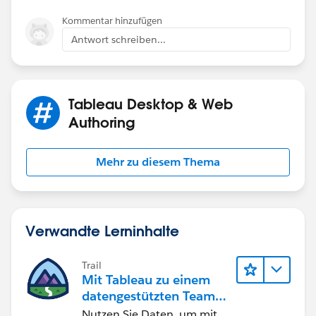
Kommentar hinzufügen
Antwort schreiben...
Tableau Desktop & Web
Authoring
Mehr zu diesem Thema
Verwandte Lerninhalte
Trail
Mit Tableau zu einem
datengestützten Team
werden
Nutzen Sie Daten, um mit