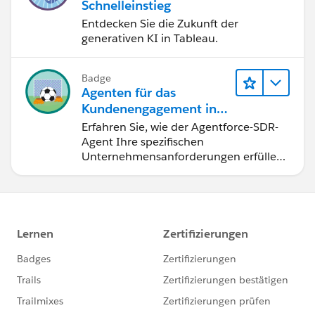
Schnelleinstieg
Entdecken Sie die Zukunft der
generativen KI in Tableau.
Badge
Agenten für das
Kundenengagement in
großem Maßstab
Erfahren Sie, wie der Agentforce-SDR-
Agent Ihre spezifischen
Unternehmensanforderungen erfüllen
kann.