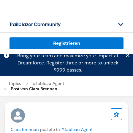
Trailblazer Community
Registrieren
Bring your team and maximize your impact at
Dreamforce.
Register
three or more to unlock
$999 passes.
Topics
#Tableau Agent
Post von Ciara Brennan
Ciara Brennan
postete in
#Tableau Agent