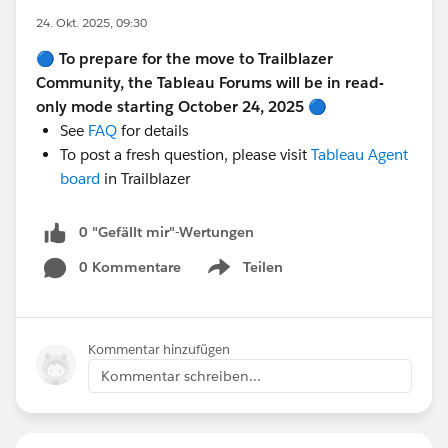
24. Okt. 2025, 09:30
🔵
To prepare for the move to Trailblazer
Community, the Tableau Forums will be in read-
only mode starting October 24, 2025
🔵
See
FAQ
for details
To post a fresh question, please visit
Tableau Agent
board
in Trailblazer
0 "Gefällt mir"-Wertungen
0 Kommentare
Teilen
Show menu
Kommentar hinzufügen
Kommentar schreiben...