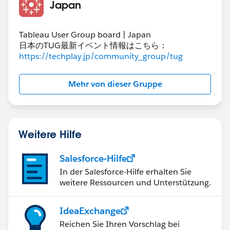
Japan
Tableau User Group board | Japan
日本のTUG最新イベント情報はこちら：
https://techplay.jp/community_group/tug
Mehr von dieser Gruppe
Weitere Hilfe
Salesforce-Hilfe
In der Salesforce-Hilfe erhalten Sie
weitere Ressourcen und Unterstützung.
IdeaExchange
Reichen Sie Ihren Vorschlag bei