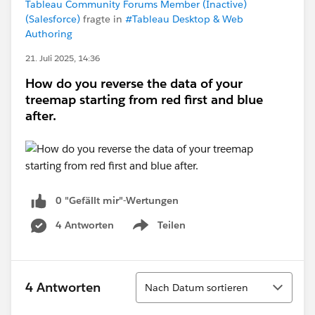
Tableau Community Forums Member (Inactive)
(Salesforce)
fragte in
#Tableau Desktop & Web
Authoring
21. Juli 2025, 14:36
How do you reverse the data of your
treemap starting from red first and blue
after.
0 "Gefällt mir"-Wertungen
4 Antworten
Teilen
Show menu
Sortieren
4 Antworten
Nach Datum sortieren