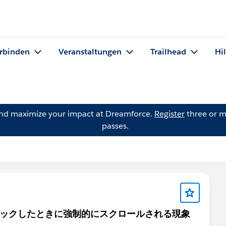
rbinden
Veranstaltungen
Trailhead
Hi
and maximize your impact at Dreamforce.
Register
three or m
passes.
ドをクリックしたときに強制的にスクロールされる現象