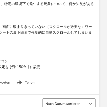
する際に、特定の環境下で発生する現象について、何か知見がある
、画面に収まりきっていない（スクロールが必要な）ワー
シートの最下部まで強制的に自動スクロールしてしまいま
ソコン
設定を [例: 150%] に設定
worten
Teilen
Show menu
Sortieren
Nach Datum sortieren