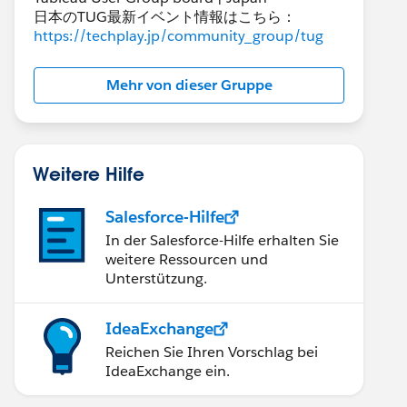
日本のTUG最新イベント情報はこちら：
https://techplay.jp/community_group/tug
Mehr von dieser Gruppe
Weitere Hilfe
Salesforce-Hilfe
In der Salesforce-Hilfe erhalten Sie
weitere Ressourcen und
Unterstützung.
IdeaExchange
Reichen Sie Ihren Vorschlag bei
IdeaExchange ein.