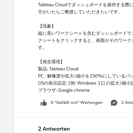
Tableau Cloudでダッシュボードを操作
方がいたらご教授していただきたいです。
【現象】
縦に長いワークシートを含むダッシュボードで
クシートをクリックすると、画面がそのワーク
す。
【発生環境】
製品: Tableau Cloud
PC : 解像度や拡大/縮小を150%にしているパ
OSの表示設定: [例: Windows 11] の拡大/縮小
ブラウザ: Google chrome
0 "Gefällt mir"-Wertungen
2 Ant
2 Antworten