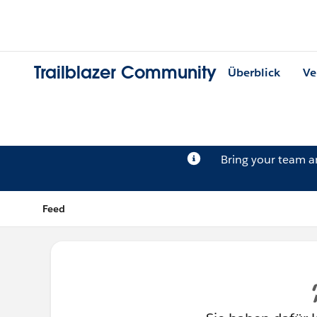
Trailblazer Community
Überblick
Ve
Bring your team 
Feed