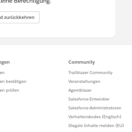
keine Berechtigung.
d zurückkehren