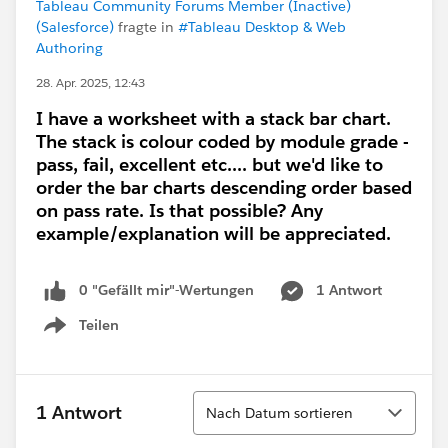
Tableau Community Forums Member (Inactive)
(Salesforce)
fragte in
#Tableau Desktop & Web
Authoring
28. Apr. 2025, 12:43
I have a worksheet with a stack bar chart.
The stack is colour coded by module grade -
pass, fail, excellent etc.... but we'd like to
order the bar charts descending order based
on pass rate. Is that possible? Any
example/explanation will be appreciated.
0 "Gefällt mir"-Wertungen
1 Antwort
Teilen
Show menu
Sortieren
1 Antwort
Nach Datum sortieren