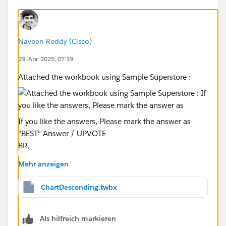
Naveen Reddy (Cisco)
29. Apr. 2025, 07:19
Attached the workbook using Sample Superstore :
If you like the answers, Please mark the answer as
"BEST" Answer / UPVOTE
BR,
NB
Mehr anzeigen
ChartDescending.twbx
Als hilfreich markieren