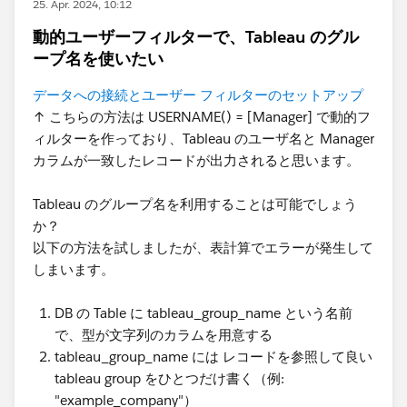
25. Apr. 2024, 10:12
動的ユーザーフィルターで、Tableau のグル
ープ名を使いたい
データへの接続とユーザー フィルターのセットアップ
↑ こちらの方法は USERNAME() = [Manager] で動的フ
ィルターを作っており、Tableau のユーザ名と Manager
カラムが一致したレコードが出力されると思います。
Tableau のグループ名を利用することは可能でしょう
か？
以下の方法を試しましたが、表計算でエラーが発生して
しまいます。
DB の Table に tableau_group_name という名前
で、型が文字列のカラムを用意する
tableau_group_name には レコードを参照して良い
tableau group をひとつだけ書く（例:
"example_company"）