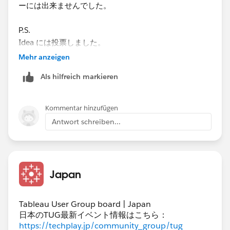
ーには出来ませんでした。
P.S.
Idea には投票しました。
Mehr anzeigen
Als hilfreich markieren
Kommentar hinzufügen
Antwort schreiben...
Japan
Tableau User Group board | Japan
日本のTUG最新イベント情報はこちら：
https://techplay.jp/community_group/tug