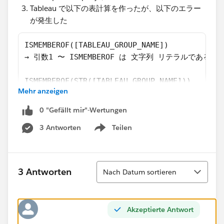
Tableau で以下の表計算を作ったが、以下のエラー
が発生した
ISMEMBEROF([TABLEAU_GROUP_NAME])
→ 引数1 〜 ISMEMBEROF は 文字列 リテラルである
ISMEMBEROF(STR([TABLEAU_GROUP_NAME]))
Mehr anzeigen
→ 引数1 〜 ISMEMBEROF は 文字列 リテラルである
0 "Gefällt mir"-Wertungen
3 Antworten
Teilen
Show menu
Sortieren
3 Antworten
Nach Datum sortieren
Akzeptierte Antwort