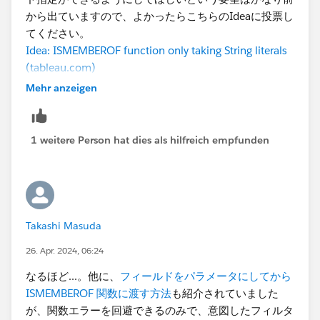
から出ていますので、よかったらこちらのIdeaに投票し
てください。
Idea: ISMEMBEROF function only taking String literals
(tableau.com)
Mehr anzeigen
試していませんが、TableauServer/Cloud上のグループ
名を利用したい場合は、初期SQLなどを使って実装する
ことができるかもしれません。
1 weitere Person hat dies als hilfreich empfunden
Takashi Masuda
26. Apr. 2024, 06:24
なるほど...。​他に、
フィールドをパラメータに​してから
ISMEMBEROF 関数に渡す方法
も紹介されていました
が、関数エラーを回避できるのみで、意図したフィルタ