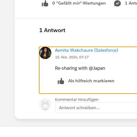
0 "Gefällt mir"-Wertungen
1 Ant
1 Antwort
Asmita Wakchaure (Salesforce)
15. Feb. 2024, 07:17
Re-sharing with @Japan​
Als hilfreich markieren
Kommentar hinzufügen
Antwort schreiben...