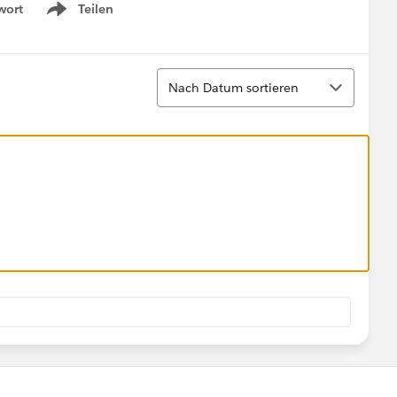
wort
Teilen
Show menu
Sortieren
Nach Datum sortieren