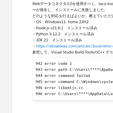
Webデータコネクタ3.0を使用すべく、taco-
ーが発生し、インストールに失敗しました。
どのような対応を行えばよいか、教えていただ
・OS：Windows11 ​ home 23H2
・​Node.js v21.6.1 インストール済み
・​Python 3.12.2 インストール済み
・​JDK 21 インストール済み
・
https://kb.tableau.com/articles/Issue/error
参照して、Visual Studio Build Tools
942 error code 1
943 error path C:\Users\****\AppDa
944 error command failed
945 error command C:\Windows\syste
946 error libxmljs.cc
946 error C:\Users\****\AppData\Lo