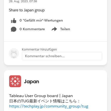
28. Aug. 2023, 07:38
Share to Japan group
0 "Gefällt mir"-Wertungen
0 Kommentare
Teilen
Show menu
Kommentar hinzufügen
Kommentar schreiben...
Japan
Tableau User Group board | Japan
日本のTUG最新イベント情報はこちら：
https://techplay.jp/community_group/tug