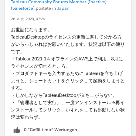
Tableau Community Forums Member (Inactive)
(Salesforce)
postete in
Japan
28. Aug. 2023, 07:24
お世話になります。
TableauDesktopのライセンスの更新に関して分かる方
がいらっしゃればお願いいたします。状況は以下の通り
です。
・Tableau2021.1をオフラインのAWS上で利用。8月に
ライセンスが切れるところ。
・プロダクトキーを入力するためにTableauを立ち上げ
ようと、ショートカットをクリックして起動をしようと
する。
・しかしながらTableauDesktopが立ち上がらない。
・「管理者として実行」、一度アンインストール→再イ
ンストールしてクリック、いずれをしても起動しない状
況は変わらず。
0 "Gefällt mir"-Wertungen