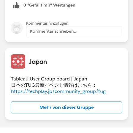
0 "Gefällt mir"-Wertungen
Kommentar hinzufügen
Kommentar schreiben...
Japan
Tableau User Group board | Japan
日本のTUG最新イベント情報はこちら：
https://techplay.jp/community_group/tug
Mehr von dieser Gruppe