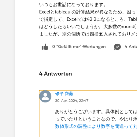
いつもお世話になっております。
Excelとtableau の計算結果が異なるため、
で指定して、Excelでは42.2になるところ、Tabl
はどうしたらいいでしょうか。大多数のround
ましたが、別の個所では四捨五入されておりメ
0 "Gefällt mir"-Wertungen
4 Ant
4 Antworten
修平 齋藤
30. Apr. 2024, 22:47
ありがとうございます。具体例としては4
っていたりということなので、やはり
数値形式の調整により数字を間違って丸めている