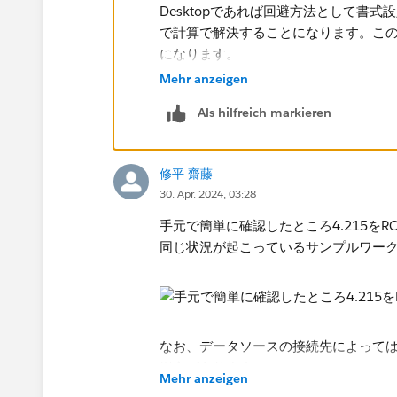
Desktopであれば回避方法として書
で計算で解決することになります。こ
になります。
Mehr anzeigen
Als hilfreich markieren
修平 齋藤
30. Apr. 2024, 03:28
手元で簡単に確認したところ4.215をR
同じ状況が起こっているサンプルワーク
なお、データソースの接続先によっては
場合があります。
Mehr anzeigen
数値関数 - Tableau