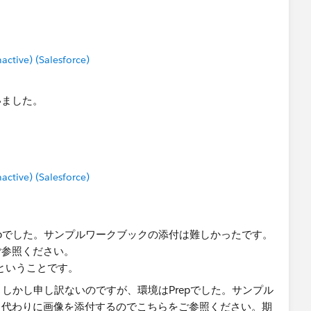
tive) (Salesforce)
いました。
tive) (Salesforce)
epでした。サンプルワークブックの添付は難しかったです。
ご参照ください。
値ということです。