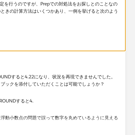
式設定を行うのですが、Prepでの対処法をお探しとのことなの
のときの計算方法はいくつかあり、一例を挙げると次のよう
OUNDすると4.22になり、状況を再現できませんでした。
ブックを添付していただくことは可能でしょうか？​
​浮動小数点の問題で誤って数字を丸めているように見える