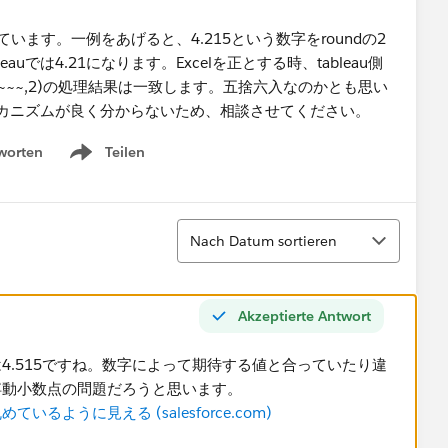
困っています。一例をあげると、4.215という数字をroundの2
eauでは4.21になります。Excelを正とする時、tableau側
(~~~,2)の処理結果は一致します。五捨六入なのかとも思い
カニズムが良く分からないため、相談させてください。
worten
Teilen
Show menu
Sortieren
Nach Datum sortieren
Akzeptierte Antwort
.515ですね。​数字によって期待する値と合っていたり違
浮動小数点の問題だろうと思います。
ように見える (salesforce.com)