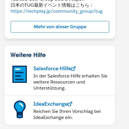
日本のTUG最新イベント情報はこちら：
https://techplay.jp/community_group/tug
Mehr von dieser Gruppe
Weitere Hilfe
Salesforce-Hilfe
In der Salesforce-Hilfe erhalten Sie
weitere Ressourcen und
Unterstützung.
IdeaExchange
Reichen Sie Ihren Vorschlag bei
IdeaExchange ein.