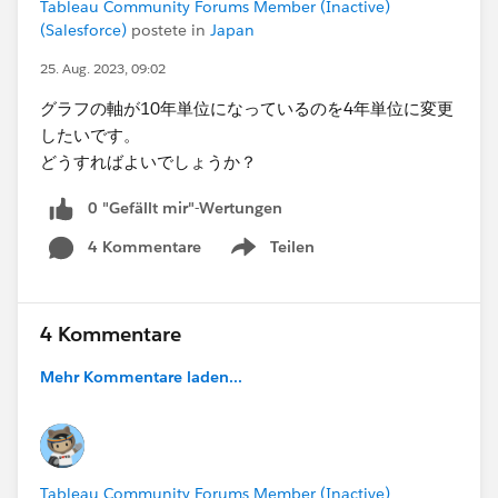
Tableau Community Forums Member (Inactive)
(Salesforce)
postete in
Japan
25. Aug. 2023, 09:02
グラフの軸が10年単位になっているのを4年単位に変更
したいです。
どうすればよいでしょうか？
0 "Gefällt mir"-Wertungen
4 Kommentare
Teilen
Show menu
4 Kommentare
Mehr Kommentare laden...
Tableau Community Forums Member (Inactive)