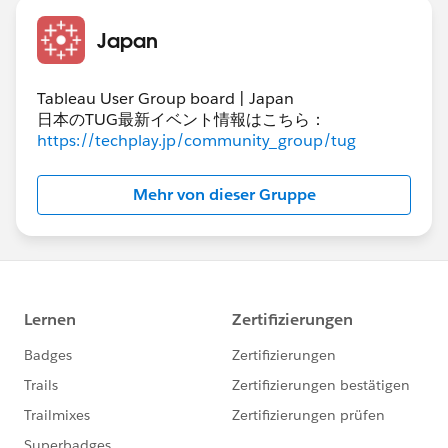
Japan
Tableau User Group board | Japan
日本のTUG最新イベント情報はこちら：
https://techplay.jp/community_group/tug
Mehr von dieser Gruppe