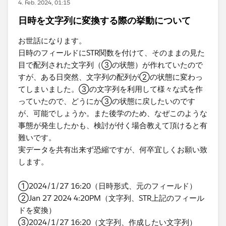
4. Feb. 2024, 01:15
日時を文字列に変換する際の挙動について
お世話になります。
日時​のフィールドにSTR関数を付けて、そのままの見た
目で配列された文字列（③の状態）が作れていたので
すが、ある日突然、文字列の配列が②の状態に変わっ
てしまいました。③の文字列を利用して様々な式を作
っていたので、どうにか③の状態に戻したいのです
が、可能でしょうか。また後学のため、なぜこのような
事態が発生したかも、検討が付く場合教えて頂けると有
難いです。
実データを共有出来ず恐縮ですが、何卒宜しくお願い致
します。​
①2024/1/27 16:20（日時形式、元のフィールド）
②Jan 27 2024 4:20PM（文字列、STR上記のフィール
ドを変換）
③2024/1/27 16:20（文字列、作成したい文字列）​