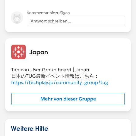
Kommentar hinzufügen
Antwort schreiben...
Japan
Tableau User Group board | Japan
日本のTUG最新イベント情報はこちら：
https://techplay.jp/community_group/tug
Mehr von dieser Gruppe
Weitere Hilfe