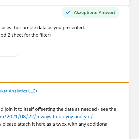
Akzeptierte Antwort
 uses the sample data as you presented.
d 2 sheet for the filter)
ket Analytics LLC)
 join it to itself offsetting the date as needed - see the
com/2021/08/22/5-ways-to-do-yoy-and-ytd/
please attach it here as a twbx with any additional