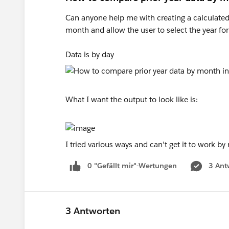
Can anyone help me with creating a calculated fi
month and allow the user to select the year for 
Data is by day
What I want the output to look like is:
I tried various ways and can't get it to work b
0 "Gefällt mir"-Wertungen
3 Ant
3 Antworten