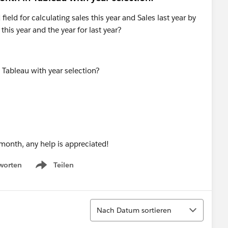
eld for calculating sales this year and Sales last year by
this year and the year for last year?
y month, any help is appreciated!
worten
Teilen
Show menu
Sortieren
Nach Datum sortieren