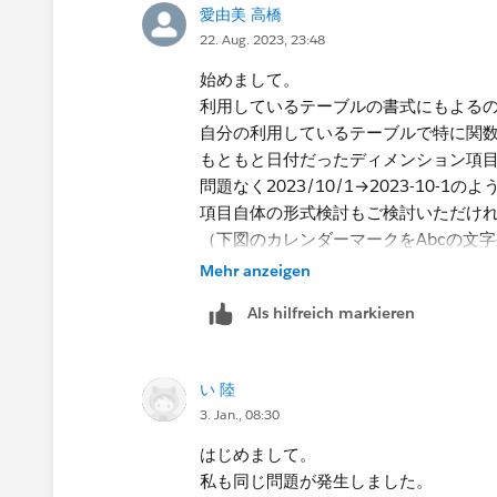
愛由美 高橋
22. Aug. 2023, 23:48
始めまして。
利用しているテーブルの書式にもよる
自分の利用しているテーブルで特に関
もともと日付だったディメンション項目
問題なく2023/10/1→2023-10-
項目自体の形式検討もご検討いただけ
（下図のカレンダーマークをAbcの文
Mehr anzeigen
Als hilfreich markieren
い 陸
3. Jan., 08:30
はじめまして。
私も同じ問題が発生しました。