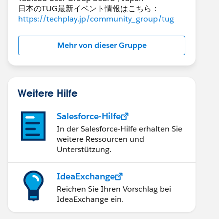
日本のTUG最新イベント情報はこちら：
https://techplay.jp/community_group/tug
Mehr von dieser Gruppe
Weitere Hilfe
Salesforce-Hilfe
In der Salesforce-Hilfe erhalten Sie
weitere Ressourcen und
Unterstützung.
IdeaExchange
Reichen Sie Ihren Vorschlag bei
IdeaExchange ein.