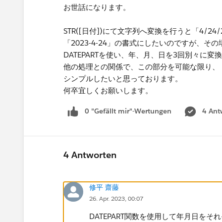
お世話になります。
STR([日付])にて文字列へ変換を行うと「4/24
「2023-4-24」の書式にしたいのですが、その
DATEPARTを使い、年、月、日を3回別々に
他の処理との関係で、この部分を可能な限り、
シンプルしたいと思っております。
何卒宜しくお願いします。​
0 "Gefällt mir"-Wertungen
4 Ant
4 Antworten
修平 齋藤
26. Apr. 2023, 00:07
DATEPART関数を使用して年月日を