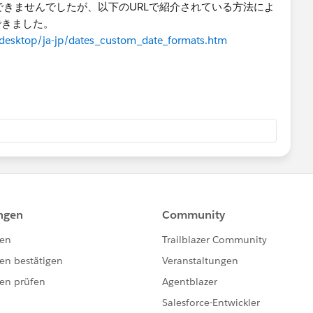
用できませんでしたが、以下のURLで紹介されている方法によ
できました。
/desktop/ja-jp/dates_custom_date_formats.htm