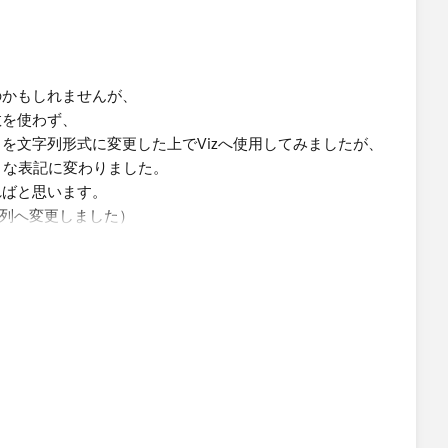
のかもしれませんが、
数を使わず、
を文字列形式に変更した上でVizへ使用してみましたが、
1のような表記に変わりました。
ればと思います。
字列へ変更しました）