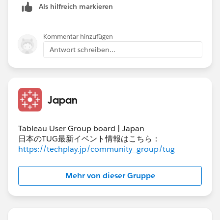
Als hilfreich markieren
「関数的なモノは無い」ことがハッキリして良かったで
す。
環境により、File Pahesを使用するかTable Namesを使
Kommentar hinzufügen
用するかで検討を進めます！
Antwort schreiben...
ありがとうございました！
Japan
Tableau User Group board | Japan
日本のTUG最新イベント情報はこちら：
https://techplay.jp/community_group/tug
Mehr von dieser Gruppe