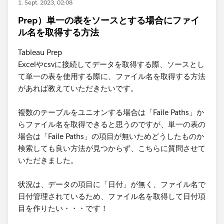
1. Sept. 2023, 02:08
Prep）単一の表をソースとする場合にファイ
ル名を取得する方法
Tableau Prep
Excelやcsvに接続してデータを取得する際、ソースとし
て単一の表を使用する際に、ファイル名を取得する方法
があれば教えていただきたいです。
複数のテーブルをユニオンする場合は「Faile Paths」か
らファイル名を取得できると思うのですが、単一の表の
場合は「Faile Paths」の項目が無いためどうしたものか
検索しても良い方法が見つからず、こちらに質問させて
いただきました。
状況は、データの項目に「日付」が無く、ファイル名で
日付管理されているため、ファイル名を取得して日付項
目を作りたい・・・です！