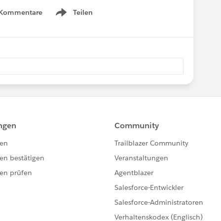
 Kommentare
Teilen
Show menu