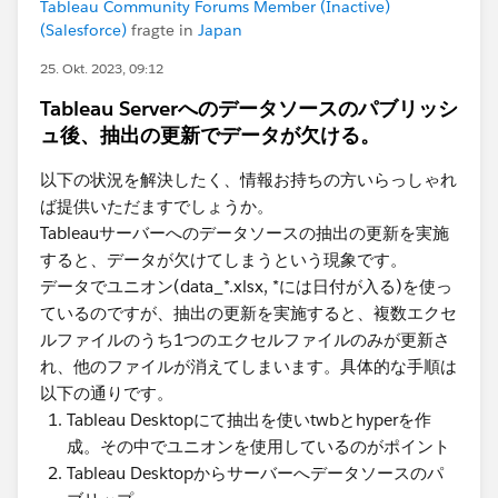
Tableau Community Forums Member (Inactive)
(Salesforce)
fragte in
Japan
25. Okt. 2023, 09:12
Tableau Serverへのデータソースのパブリッシ
ュ後、抽出の更新でデータが欠ける。
以下の状況を解決したく、情報お持ちの方いらっしゃれ
ば提供いただますでしょうか。
Tableauサーバーへのデータソースの抽出の更新を実施
すると、データが欠けてしまうという現象です。
データでユニオン(data_*.xlsx, *には日付が入る)を使っ
ているのですが、抽出の更新を実施すると、複数エクセ
ルファイルのうち1つのエクセルファイルのみが更新さ
れ、他のファイルが消えてしまいます。​具体的な手順は
以下の通りです。
Tableau Desktopにて抽出を使いtwbとhyperを作
成。その中で​ユニオンを使用しているのがポイント
Tableau Desktopからサーバーへデータソースのパ