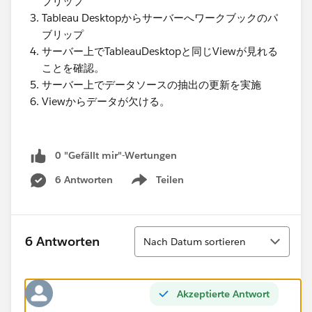
ブリップ
​Tableau Desktopからサーバーへワークブックのパ
ブリップ
サーバー上でTableauDesktopと同じViewが見れる
ことを確認。
サーバー上で​データソースの抽出の更新を実施
Viewからデータが欠ける。​
0 "Gefällt mir"-Wertungen
6 Antworten
Teilen
Show menu
Sortieren
6 Antworten
Nach Datum sortieren
Akzeptierte Antwort