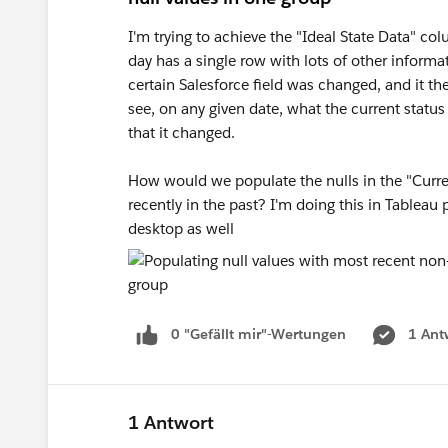
I'm trying to achieve the "Ideal State Data" co
day has a single row with lots of other inform
certain Salesforce field was changed, and it t
see, on any given date, what the current status
that it changed.
How would we populate the nulls in the "Curre
recently in the past? I'm doing this in Tablea
desktop as well
0 "Gefällt mir"-Wertungen
1 Ant
1 Antwort