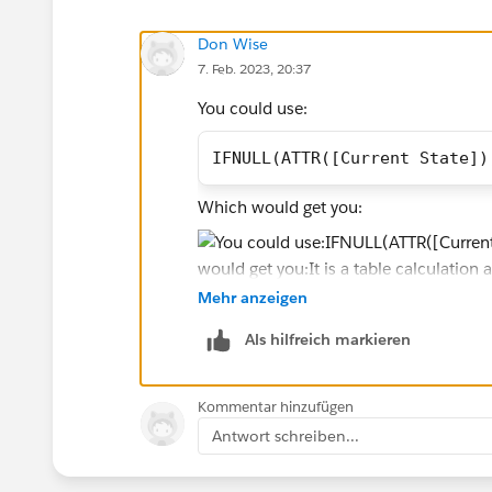
Don Wise
7. Feb. 2023, 20:37
You could use:
IFNULL(ATTR([Current State])
Which would get you:
Mehr anzeigen
It is a table calculation and as such re
Als hilfreich markieren
Kommentar hinzufügen
Antwort schreiben...