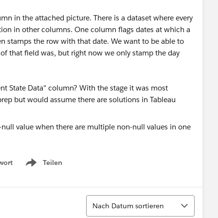
lumn in the attached picture. There is a dataset where every
ation in other columns. One column flags dates at which a
hen stamps the row with that date. We want to be able to
 of that field was, but right now we only stamp the day
nt State Data" column? With the stage it was most
u prep but would assume there are solutions in Tableau
wort
Teilen
Show menu
Sortieren
Nach Datum sortieren