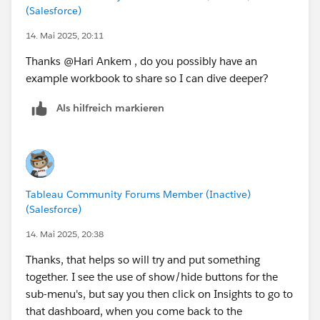
(Salesforce)
14. Mai 2025, 20:11
Thanks @Hari Ankem​ , do you possibly have an
example workbook to share so I can dive deeper?
Als hilfreich markieren
Tableau Community Forums Member (Inactive)
(Salesforce)
14. Mai 2025, 20:38
Thanks, that helps so will try and put something
together. I see the use of show/hide buttons for the
sub-menu's, but say you then click on Insights to go to
that dashboard, when you come back to the