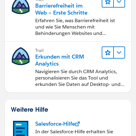
erzielen.
Barrierefreiheit im
Web – Erste Schritte
Erfahren Sie, was Barrierefreiheit ist
und wie Sie Menschen mit
Behinderungen Websites und
Anwendungen zugänglich machen.
Trail
Erkunden mit CRM
Analytics
Navigieren Sie durch CRM Analytics,
personalisieren Sie das Tool und
erkunden Sie Daten auf Desktop- und
Mobilgeräten.
Weitere Hilfe
Salesforce-Hilfe
In der Salesforce-Hilfe erhalten Sie