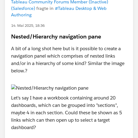
Tableau Community Forums Member (Inactive)
(Salesforce)
fragte in
#Tableau Desktop & Web
Authoring
14. Mai 2025, 18:36
Nested/Hierarchy navigation pane
A bit of a long shot here but is it possible to create a
navigation panel which comprises of nested links
and/or in a hierarchy of some kind? Similar the image
below.?
Let's say I have a workbook containing around 20
dashboards, which can be grouped into "sections",
maybe 4 in each section. Could these be shown as 5
links which can then open up to select a target
dashboard?