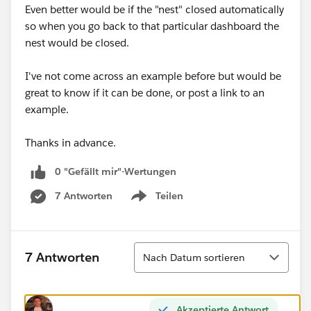
Even better would be if the "nest" closed automatically
so when you go back to that particular dashboard the
nest would be closed.
I've not come across an example before but would be
great to know if it can be done, or post a link to an
example.
Thanks in advance.
0 "Gefällt mir"-Wertungen
7 Antworten
Teilen
Show menu
Sortieren
7 Antworten
Nach Datum sortieren
Akzeptierte Antwort