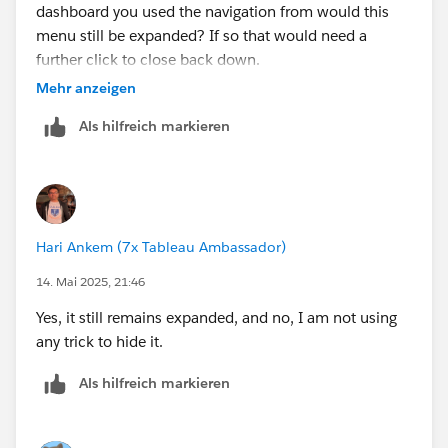
dashboard you used the navigation from would this
menu still be expanded? If so that would need a
further click to close back down.
Mehr anzeigen
Is this how your set up works or is that another trick?
Als hilfreich markieren
Hari Ankem (7x Tableau Ambassador)
14. Mai 2025, 21:46
Yes, it still remains expanded, and no, I am not using
any trick to hide it.
Als hilfreich markieren