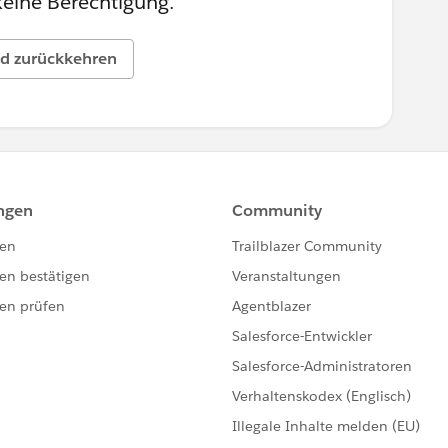
keine Berechtigung.
d zurückkehren