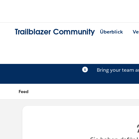
Trailblazer Community
Überblick
Ve
Bring your team 
Feed