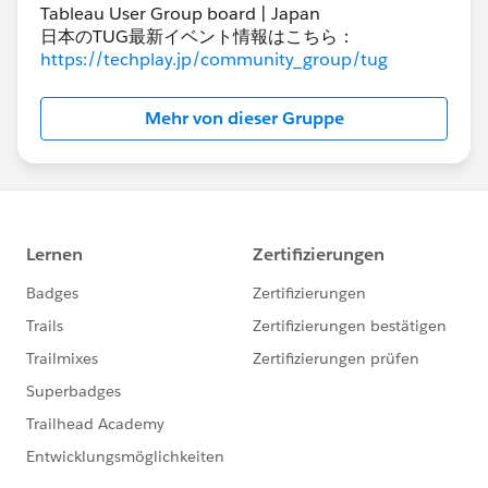
Tableau User Group board | Japan
日本のTUG最新イベント情報はこちら：
https://techplay.jp/community_group/tug
Mehr von dieser Gruppe