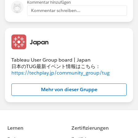
Kommentar hinzufügen
Kommentar schreiben...
Japan
Tableau User Group board | Japan
日本のTUG最新イベント情報はこちら：
https://techplay.jp/community_group/tug
Mehr von dieser Gruppe