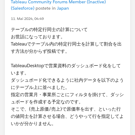
Tableau Community Forums Member (Inactive)
(Salesforce)
postete in
Japan
11. Mai 2024, 04:49
テーブルの特定行同士の計算について
お世話になっております。
Tableauでテーブル内の特定行同士を計算して割合を出
す方法が分からず投稿です。
TableauDesktopで営業資料のダッシュボード化をして
います。
ダッシュボード化できるように社内データを以下のよう
にテーブル上に並べました。
指定の営業月・事業所ごとにフィルタを掛けて、ダッシ
ュボードを作成する予定なのです。
そこで、(売上原価/売上)で原価率を出す、といった行
の値同士を計算させる場合、どうやって行を指定してよ
いかが分かりません。