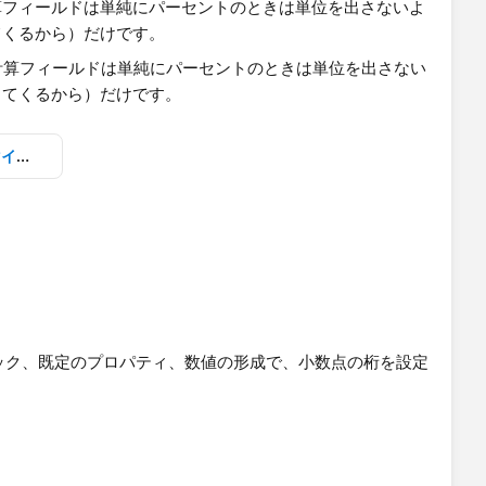
フィールドは​単純にパーセントのときは単位を出さないよ
てくるから）だけです。
単位によって、書式設定をカスタマイズする_ss1.twbx
ック、既定のプロパティ、数値の形成で、小数点の桁を設定
。