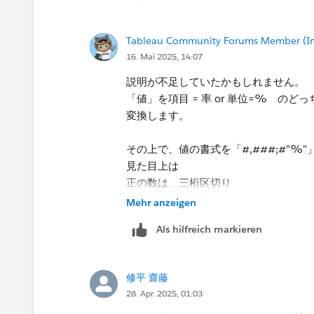
Tableau Community Forums Member (Inac
16. Mai 2025, 14:07
説明が不足していたかもしれません。
「値」を項目 = 率 or 単位=% 
変換します。
その上で、値の書式を「#,###;#"%
見た目上は
正の数は、三桁区切り
負の数は、％表示
Mehr anzeigen
となります。 ※値は％の場合はマイ
Als hilfreich markieren
修平 齋藤
28. Apr. 2025, 01:03