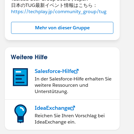
日本のTUG最新イベント情報はこちら：
https://techplay.jp/community_group/tug
Mehr von dieser Gruppe
Weitere Hilfe
Salesforce-Hilfe
In der Salesforce-Hilfe erhalten Sie
weitere Ressourcen und
Unterstützung.
IdeaExchange
Reichen Sie Ihren Vorschlag bei
IdeaExchange ein.