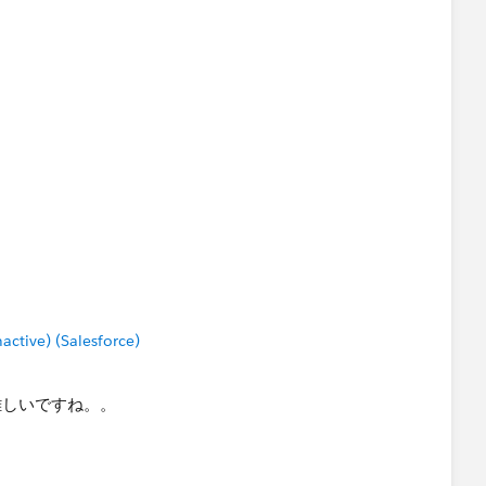
tive) (Salesforce)
難しいですね。。