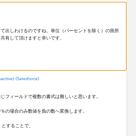
けて出しわけるのですね。単位（パーセントを除く）の箇所
を共有して頂けますと幸いです。
tive) (Salesforce)
同じフィールドで複数の書式は難しいと思います。
が％の場合のみ数値を負の数へ変換します。
"」とすることで、