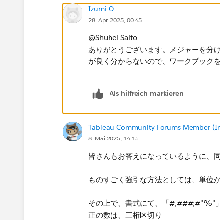
Izumi O
28. Apr. 2025, 00:45
@Shuhei Saito​
ありがとうございます。メジャーを分
が良く分からないので、ワークブック
Als hilfreich markieren
Tableau Community Forums Member (Inac
8. Mai 2025, 14:15
皆さんもお答えになっているように、
ものすごく強引な方法としては、単位
その上で、書式にて、「#,###;#"%
正の数は、三桁区切り