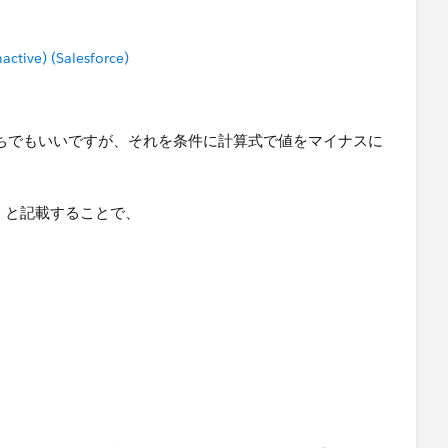
tive) (Salesforce)
のどっちでもいいですが、それを条件に計算式で値をマイナスに
"」と記載することで、
ナスのままです。