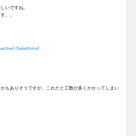
難しいですね。
ます。。
tive) (Salesforce)
とかもありそうですが、これだと工数が多くかかってしまい