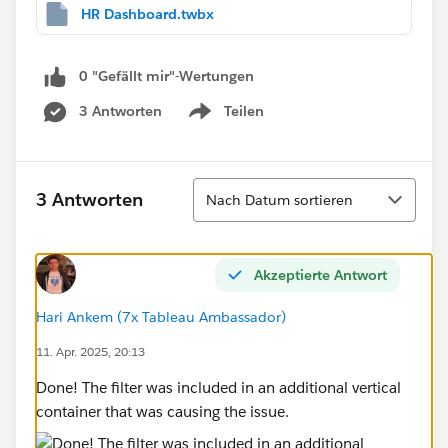
HR Dashboard.twbx
0 "Gefällt mir"-Wertungen
3 Antworten
Teilen
Show menu
Sortieren
3 Antworten
Nach Datum sortieren
Akzeptierte Antwort
Hari Ankem (7x Tableau Ambassador)
11. Apr. 2025, 20:13
Done! The filter was included in an additional vertical
container that was causing the issue.