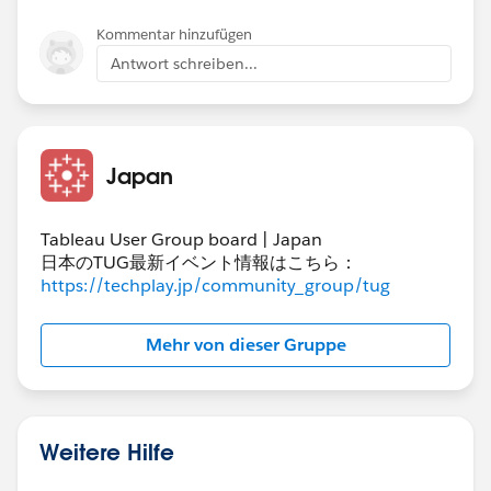
Kommentar hinzufügen
Antwort schreiben...
Japan
Tableau User Group board | Japan
日本のTUG最新イベント情報はこちら：
https://techplay.jp/community_group/tug
Mehr von dieser Gruppe
Weitere Hilfe