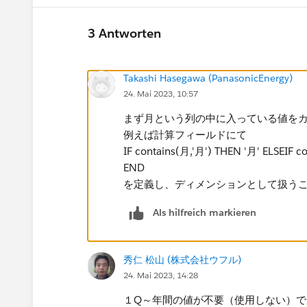
3 Antworten
Takashi Hasegawa (PanasonicEnergy)
24. Mai 2023, 10:57
まず月という列の中に入っている値をカ
例えば計算フィールドにて
IF contains(月,'月') THEN '月'​ ELSEIF c
END
を定義し、ディメンションとして扱うこ
Als hilfreich markieren
秀仁 松山 (株式会社ウフル)
24. Mai 2023, 14:28
１Q～年間の値が不要（使用しない）で