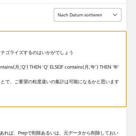
Sortieren
Nach Datum sortieren
テゴライズ​するのはいかがでしょう
ontains(月,'Q') THEN 'Q' ELSEIF contains(月,’年') THEN ’年'
とで、ご要望の粒度違いの集計は可能になるかと思います​
あれば、Prepで削除あるいは、元データから削除しておい