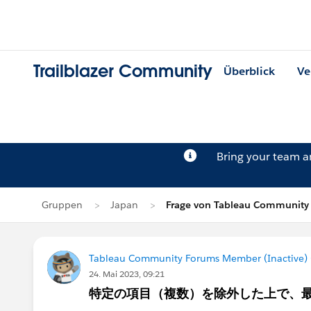
Trailblazer Community
Überblick
Ve
Bring your team 
Gruppen
Japan
Frage von Tableau Community 
Tableau Community Forums Member (Inactive) (
24. Mai 2023, 09:21
特定の項目（複数）を除外した上で、