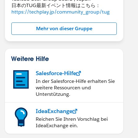
日本のTUG最新イベント情報はこちら：
https://techplay.jp/community_group/tug
Mehr von dieser Gruppe
Weitere Hilfe
Salesforce-Hilfe
In der Salesforce-Hilfe erhalten Sie
weitere Ressourcen und
Unterstützung.
IdeaExchange
Reichen Sie Ihren Vorschlag bei
IdeaExchange ein.