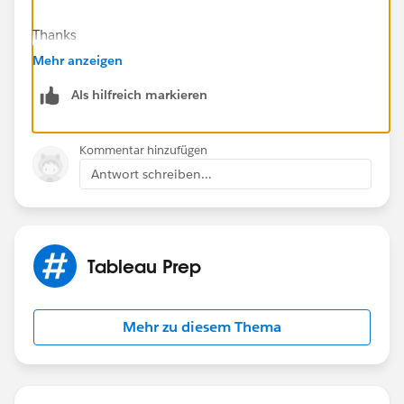
Thanks
Josh Johnston
Mehr anzeigen
Als hilfreich markieren
Kommentar hinzufügen
Antwort schreiben...
Tableau Prep
Mehr zu diesem Thema