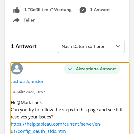
1 Antwort
1 "Gefällt mir"-Wertung
Teilen
Show menu
Sortieren
1 Antwort
Nach Datum sortieren
Akzeptierte Antwort
Joshua Johnston
10. März 2022, 16:47
Hi @Mark Lack​
Can you try to follow the steps in this page and see if it
resolves your issues?
https://help.tableau.com/current/server/en-
us/config_oauth_sfdc.htm