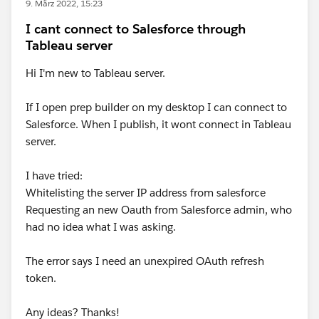
9. März 2022, 15:23
I cant connect to Salesforce through
Tableau server
Hi I'm new to Tableau server.
If I open prep builder on my desktop I can connect to
Salesforce. When I publish, it wont connect in Tableau
server.
I have tried:
Whitelisting the server IP address from salesforce
Requesting an new Oauth from Salesforce admin, who
had no idea what I was asking.
The error says I need an unexpired OAuth refresh
token.
Any ideas? Thanks!