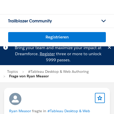
Trailblazer Community
Registrieren
Bring your team and maximize your impact at
Dreamforce.
Register
three or more to unlock
$999 passes.
Topics
#Tableau Desktop & Web Authoring
Frage von Ryan Measor
Ryan Measor
fragte in
#Tableau Desktop & Web