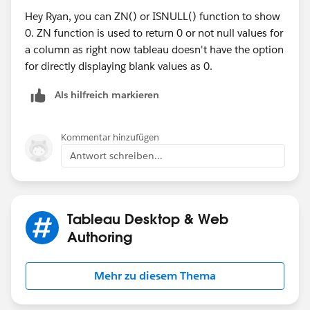
Hey Ryan, you can ZN() or
ISNULL() function
to show
0. ZN function is used to return 0 or not null values for
a column as right now tableau doesn't have the option
for directly displaying blank values as 0.
Als hilfreich markieren
Kommentar hinzufügen
Antwort schreiben...
Tableau Desktop & Web
Authoring
Mehr zu diesem Thema