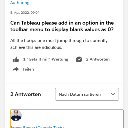
Authoring
5. Apr. 2022, 09:04
Can Tableau please add in an option in the
toolbar menu to display blank values as 0?
All the hoops one must jump through to currently
achieve this are ridiculous.
2 Antworten
1 "Gefällt mir"-Wertung
Teilen
Show menu
Sortieren
2 Antworten
Nach Datum sortieren
James Emery (Georgia Tech)