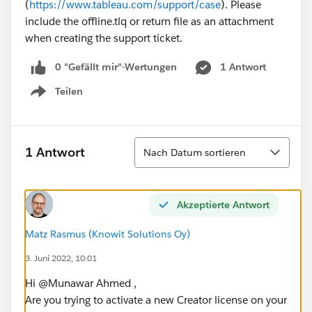
(
https://www.tableau.com/support/case
). Please
include the offline.tlq or return file as an attachment
when creating the support ticket.
0 "Gefällt mir"-Wertungen
1 Antwort
Teilen
Show menu
Sortieren
1 Antwort
Nach Datum sortieren
Akzeptierte Antwort
Matz Rasmus (Knowit Solutions Oy)
3. Juni 2022, 10:01
Hi @Munawar Ahmed​ ,
Are you trying to activate a new Creator license on your