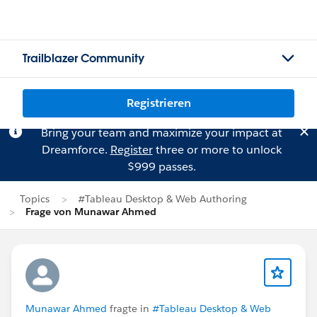
Trailblazer Community
Registrieren
Bring your team and maximize your impact at
Dreamforce.
Register
three or more to unlock
$999 passes.
Topics
#Tableau Desktop & Web Authoring
Frage von Munawar Ahmed
Munawar Ahmed
fragte in
#Tableau Desktop & Web